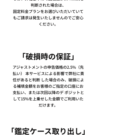
判断された場合は、
固定料金プランをお選びいただいていて
もご請求は発生いたしませんのでご安心
ください。
「破損時の保証」
アジャストメントの申告価格の2.5%（先
払い） 本サービスによる影響で弊社に責
任があると判断 した場合のみ、破損によ
る補填金額をお客様のご指定の口座にお
支払い、または次回以降のデ ポジットと
して15%を上乗せした金額でご利用いた
だけます。
「鑑定ケース取り出し」