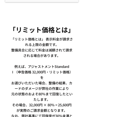
「リミット価格とは」
「リミット価格とは」 表示料金が請求さ
れる上限の金額です。
整備具合に応じて料金は減額されて請求
される場合があります。
例えば、アジャストメントStandard
Ⅰ（申告価格 32,000円・リミット価格）
を
お選びいただいた場合、整備の結果、カ
ードのダメージが弊社の作業により
元の状態のおよそ80％まで回復したとい
たします。
その場合、32,000円 × 80％ = 25,600円
が実際のご請求金額となります。
なお、弊社基準にて回復度が30％未満と