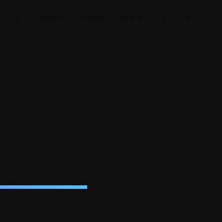
ービス
作業実例
料金表
会社概要
お問い合わせ