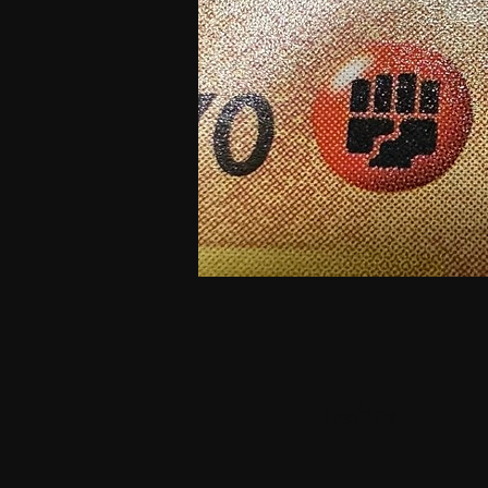
before