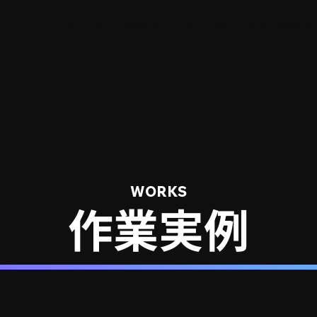
トップ
カード整備サービス
鑑定ホルダー開封サ
WORKS
作業実例