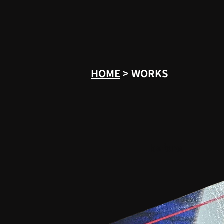
HOME
> WORKS
before